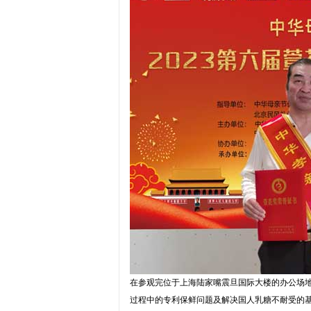
在参观完位于上海陆家嘴震旦国际大楼的办公场
过程中的专利保鲜问题及解决国人乳糖不耐受的