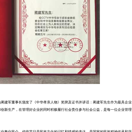
为蔺建军董事长颁发了《中华孝亲人物》奖牌及证书并讲话：蔺建军先生作为最具企业
和创新生产，在管理好企业的同时积极履行社会责任参与社会公益，是每一位企业管理
文化教化民众。传统节日是民族文化的记忆和情感的表达，是国家的民族精神传承和历