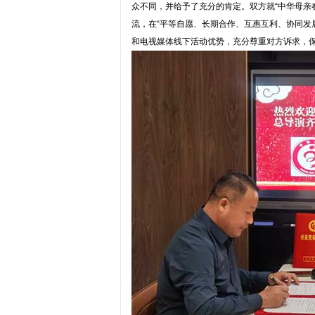
众不同，并给予了充分的肯定。双方就“中华母亲春
流，在“平等自愿、长期合作、互惠互利、协同发
和电视媒体线下活动优势，充分尊重对方诉求，