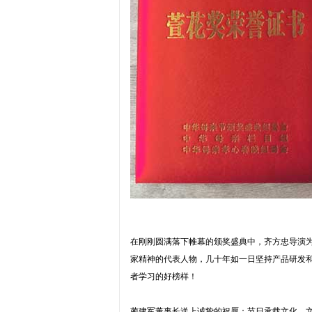
在刚刚圆满落下帷幕的颁奖盛典中，齐方忠导演
家精神的代表人物，几十年如一日坚持产品研发
者学习的好榜样！
蔺建军董事长送上诚挚的祝愿：节日承载文化，