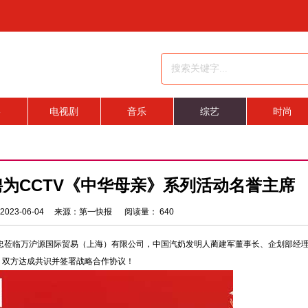
影
电视剧
音乐
综艺
时尚
为CCTV《中华母亲》系列活动名誉主席
2023-06-04 来源：第一快报 阅读量：
640
齐方忠莅临万沪源国际贸易（上海）有限公司，中国汽奶发明人蔺建军董事长、企划部经
，双方达成共识并签署战略合作协议！