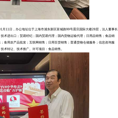
01月11日，办公地址位于上海市浦东新区富城路99号震旦国际大楼28层，法人董事长
；技术进出口；贸易经纪；国内贸易代理；国内货物运输代理；日用品销售；食品销
售；食用农产品批发；互联网销售；日用百货销售；普通货物仓储服务；信息咨询服
、技术转让、技术推广。许可项目：食品销售。