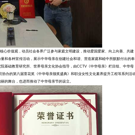
义核心价值观，动员社会各界广泛参与家庭文明建设，推动爱国爱家、向上向善、共建
力量和各种宣传活动，展示中华母亲在创建社会和谐、营造家庭和睦中所默默付出的奉
院基础教育研究所、世界母亲文化协会指导，由CCTV《中华母亲》栏目组、中华母
司协办的第六届萱花奖《中华母亲颁奖盛典》和职业女性文化素养提升工程等系列活
绚丽的舞台，也进而推动了中华母亲节的设立。