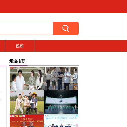
视频
频道推荐
理